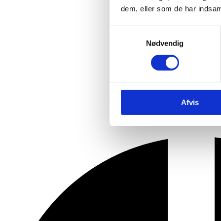
dem, eller som de har indsaml
Samtykkevalg
Nødvendig
Afvis