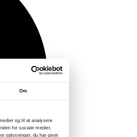
Om
 medier og til at analysere
nden for sociale medier,
e oplysninger, du har givet