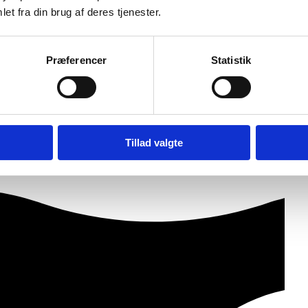
et fra din brug af deres tjenester.
Præferencer
Statistik
Tillad valgte