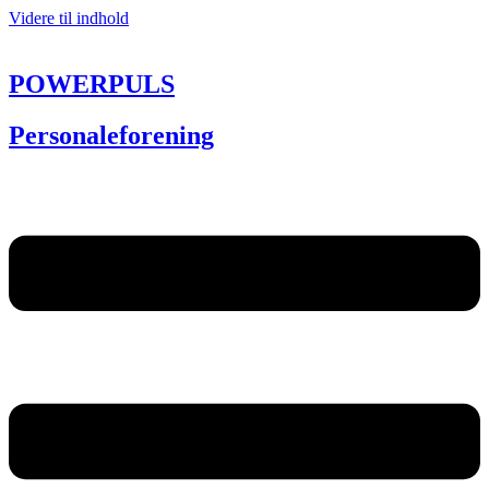
Videre til indhold
POWERPULS
Personaleforening