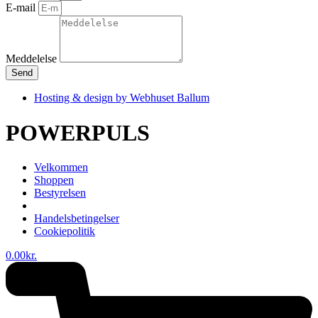
E-mail
Meddelelse
Send
Hosting & design by Webhuset Ballum
POWERPULS
Velkommen
Shoppen
Bestyrelsen
Handelsbetingelser
Cookiepolitik
0.00
kr.