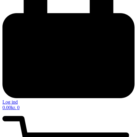
Log ind
0.00
kr.
0