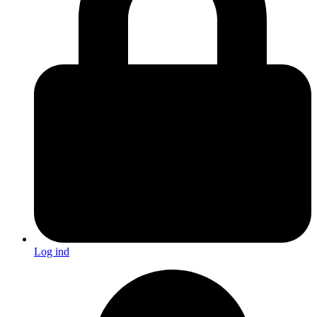
Log ind