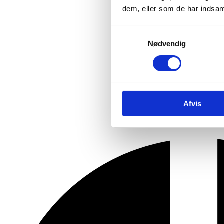
dem, eller som de har indsaml
Samtykkevalg
Nødvendig
Afvis