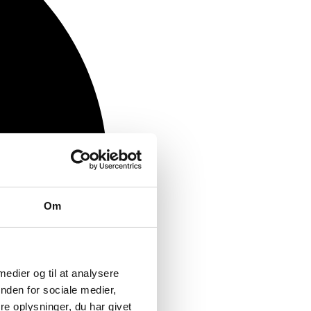
Om
 medier og til at analysere
nden for sociale medier,
e oplysninger, du har givet