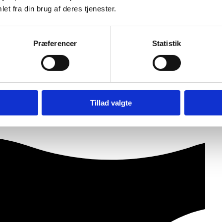
et fra din brug af deres tjenester.
Præferencer
Statistik
Tillad valgte